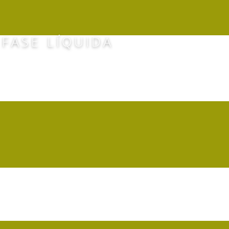
 FASE LÍQUIDA
E LES SAPINS, ARGEL
CINA DOS OLIVAIS, L