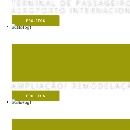
TERMINAL DE PASSAGEIR
AEROPORTO INTERNACION
VER MAIS
PROJETOS
AMPLIAÇÃO/ REMODELAÇ
VER MAIS
PROJETOS
SUBCO