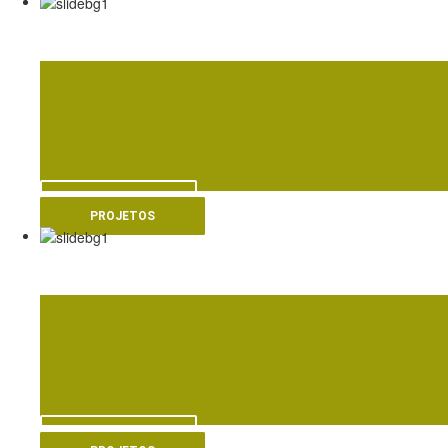
H
VER MAIS
PROJETOS
AUTÓDRO
VER MAIS