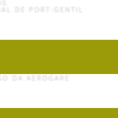
OS
AL DE PORT-GENTIL
AEROPORTO DO FUNC
ÃO DA AEROGARE
NCESSÃO G. LISBOA 