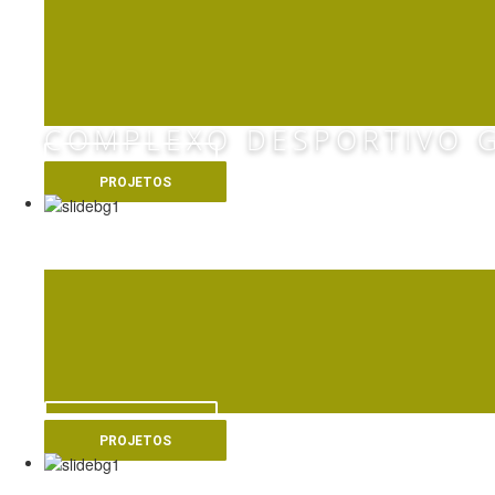
COMPLEXO DESPORTIVO G
VER MAIS
PROJETOS
NOVAS 
VER MAIS
PROJETOS