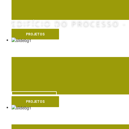
EDIFÍCIO DO PROCESSO -
VER MAIS
PROJETOS
RESIDENC
VER MAIS
PROJETOS
PIS