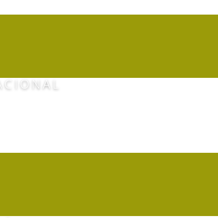
TS PROMMOTIONELS B
ACIONAL
AEROPORTO DO GAB