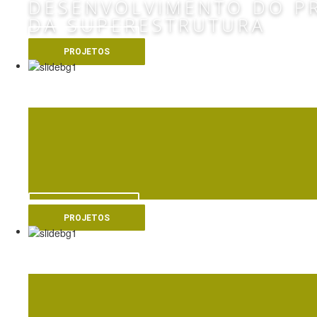
DESENVOLVIMENTO DO P
DA SUPERESTRUTURA
VER MAIS
PROJETOS
E
VER MAIS
PROJETOS