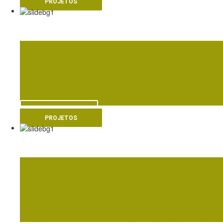
PROJETOS
ME
VER MAIS
PROJETOS