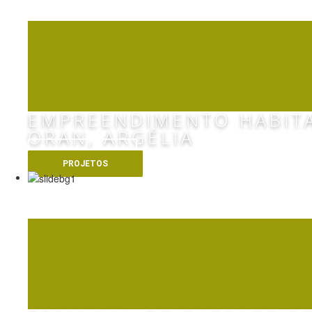
LOGEMEN
EMPREENDIMENTO HABIT
ORAN, ARGÉLIA
VER MAIS
PROJETOS