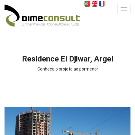
Toggl
navig
Residence El Djiwar, Argel
Conheça o projeto ao pormenor