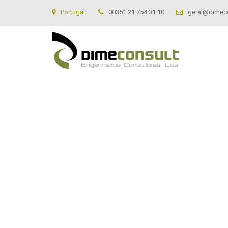
Portugal:
00351 21 754 31 10
geral@dimeco