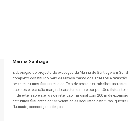
Marina Santiago
Elaboração do projecto de execução da Marina de Santiago em Gon
complexo constituído pelo desenvolvimento dos acessos e retenção 
pelas estruturas flutuantes e edifício de apoio. Os trabalhos inerente
acessos e retenção marginal caracterizam-se por pontões flutuantes
m de extensão e aterros de retenção marginal com 200 m de extensão
estruturas flutuantes conceberam-se as seguintes estruturas, quebra
flutuante, passadiços e fingers.