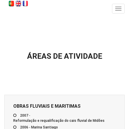
Toggl
navig
ÁREAS DE ATIVIDADE
OBRAS FLUVIAIS E MARITIMAS
-
2007
Reformulação e requalificação do cais fluvial de Midões
-
2006
Marina Santiago