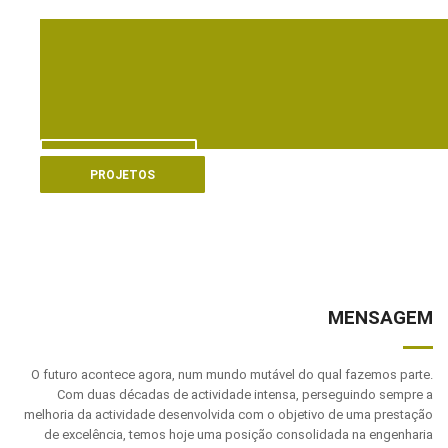
VER MAIS
PROJETOS
MENSAGEM
O futuro acontece agora, num mundo mutável do qual fazemos parte.
Com duas décadas de actividade intensa, perseguindo sempre a
melhoria da actividade desenvolvida com o objetivo de uma prestação
de excelência, temos hoje uma posição consolidada na engenharia