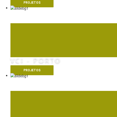
PROJETOS
VIADUTO NÓ DO R
VCI - PORTO
VER MAIS
PROJETOS
ETAR DE ALCÂNTA