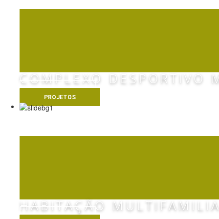
COMPLEXO DESPORTIVO M
VER MAIS
PROJETOS
CITÉ MILLENNIUM 
HABITAÇÃO MULTIFAMILI
VER MAIS