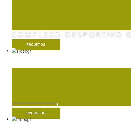
COMPLEXO DESPORTIVO G
VER MAIS
PROJETOS
NOVAS INSTALAÇÕE
VER MAIS
PROJETOS
PISCINA DO CAMPO