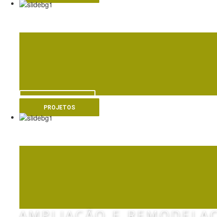
HOSPITAL TABIA -
VER MAIS
PROJETOS
AEROPORTO DE FA
AMPLIAÇÃO E REMODELA