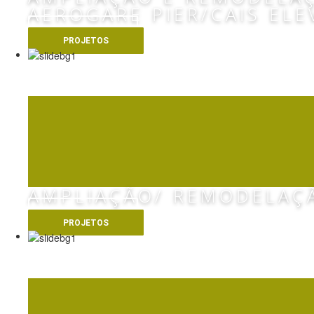
AEROGARE PIER/CAIS EL
VER MAIS
PROJETOS
AEROPORTO DO FU
AMPLIAÇÃO/ REMODELAÇ
VER MAIS
PROJETOS
AEROPORTO DO GA