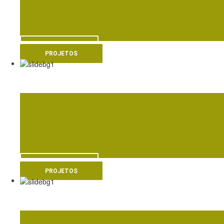
VER MAIS
PROJETOS
RESIDENCE EL DJI
VER MAIS
PROJETOS
PISCINA DOS OLIVA