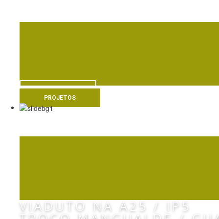
RESIDENCE LES SAP
VER MAIS
PROJETOS
SCUT BEIRAS LITO
VIADUTO NA A25 / IP5
TROÇO MANGUALDE / GU