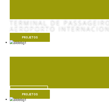
TERMINAL DE PASSAGEIR
AEROPORTO INTERNACION
VER MAIS
PROJETOS
AUTÓDROMO INTER
VER MAIS
PROJETOS
LOANDA TOWERS -