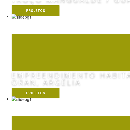
VER MAIS
PROJETOS
LOGEMENTS PROMM
EMPREENDIMENTO HABIT
ORAN, ARGÉLIA
VER MAIS
PROJETOS
EL RYAD, ORAN - A