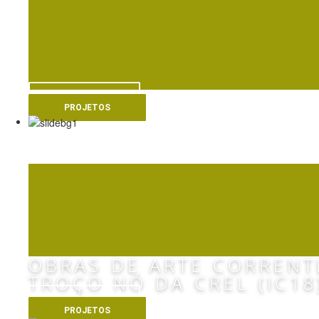
VER MAIS
PROJETOS
SUBCONCESSÃO G. 
OBRAS DE ARTE CORRENT
TROÇO NÓ DA CREL (IC18
VER MAIS
PROJETOS