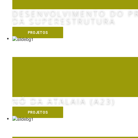
DESENVOLVIMENTO DO P
DA SUPERESTRUTURA
VER MAIS
PROJETOS
IC3 VARIANTE DE 
NÓ DA ATALAIA (A23)
VER MAIS
PROJETOS
MESQUITA EL RYAD